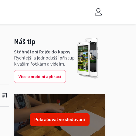
Náš tip
Stáhněte si Rajče do kapsy!
Rychlejší a jednodušší přístup
k vašim fotkám a videím.
Více o mobilní aplikaci
Pokračovat ve sledování